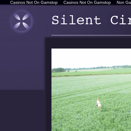
Casinos Not On Gamstop
Casinos Not On Gamstop
Non Ga