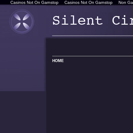
Casinos Not On Gamstop
Casinos Not On Gamstop
Non Ga
HOME