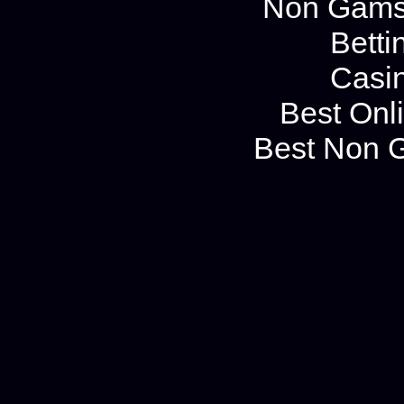
Non Gams
Betti
Casi
Best Onl
Best Non 