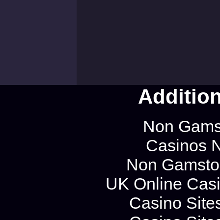
Additio
Non Gams
Casinos 
Non Gamstop
UK Online Cas
Casino Site