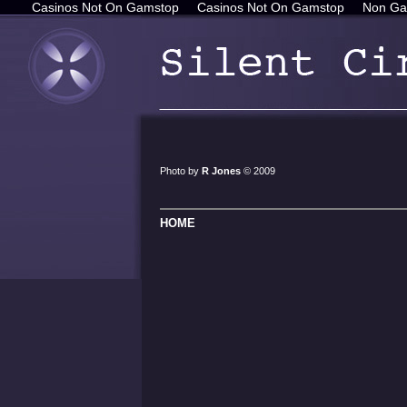
Casinos Not On Gamstop
Casinos Not On Gamstop
Non Ga
Photo by
R Jones
© 2009
HOME