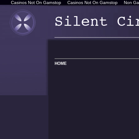
Casinos Not On Gamstop
Casinos Not On Gamstop
Non Ga
HOME